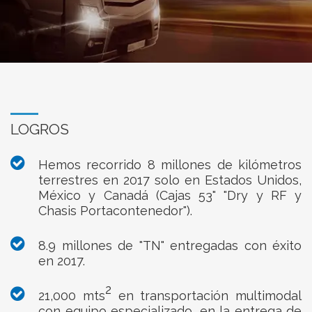
LOGROS
Hemos recorrido 8 millones de kilómetros
terrestres en 2017 solo en Estados Unidos,
México y Canadá (Cajas 53" "Dry y RF y
Chasis Portacontenedor").
8.9 millones de "TN" entregadas con éxito
en 2017.
2
21,000 mts
en transportación multimodal
con equipo especializado, en la entrega de