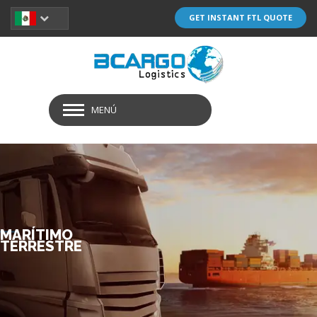
GET INSTANT FTL QUOTE
MENÚ
MARÍTIMO
TERRESTRE