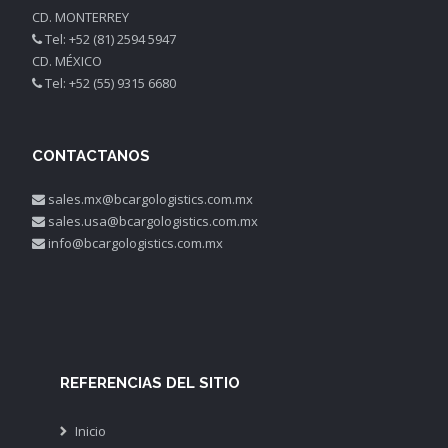
CD. MONTERREY
Tel: +52 (81) 2594 5947
CD. MÉXICO
Tel: +52 (55) 9315 6680
CONTACTANOS
sales.mx@bcargologistics.com.mx
sales.usa@bcargologistics.com.mx
info@bcargologistics.com.mx
REFERENCIAS DEL SITIO
Inicio